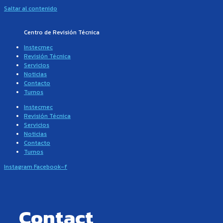
Saltar al contenido
Centro de Revisión Técnica
Instecmec
Revisión Técnica
Servicios
Noticias
Contacto
Turnos
Instecmec
Revisión Técnica
Servicios
Noticias
Contacto
Turnos
Instagram
Facebook-f
Contact