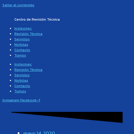
Saltar al contenido
Centro de Revisión Técnica
Instecmec
Revisión Técnica
Servicios
Noticias
Contacto
Turnos
Instecmec
Revisión Técnica
Servicios
Noticias
Contacto
Turnos
Instagram
Facebook-f
mayo 14, 2020