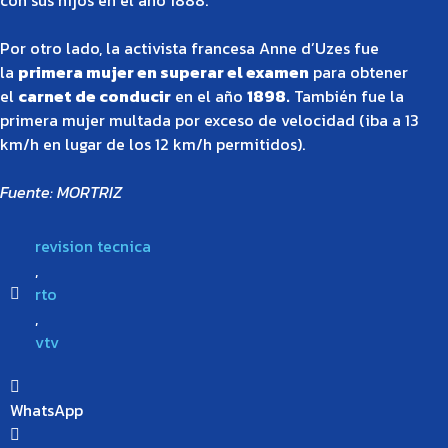
Por otro lado, la activista francesa Anne d’Uzes fue
la
primera mujer en superar el examen
para obtener
el
carnet de conducir
en el año
1898.
También fue la
primera mujer multada por exceso de velocidad (iba a 13
km/h en lugar de los 12 km/h permitidos).
Fuente: MORTRIZ
revision tecnica
,
rto
,
vtv
WhatsApp