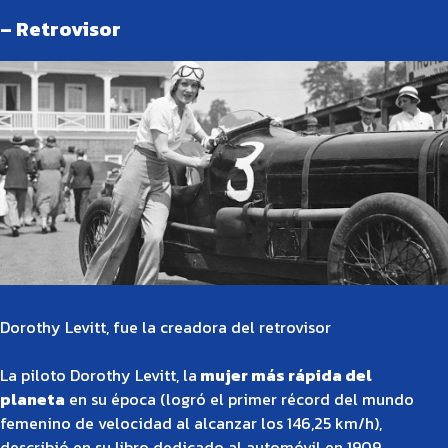
– Retrovisor
Dorothy Levitt, fue la creadora del retrovisor
La piloto Dorothy Levitt, la
mujer más rápida del
planeta
en su época (logró el primer récord del mundo
femenino de velocidad al alcanzar los 146,25 km/h),
describió en su libro dedicado al automóvil en 1909