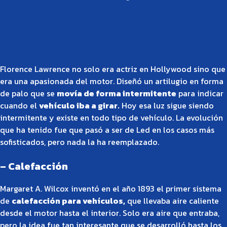
Florence Lawrence no solo era actriz en Hollywood sino que
era una apasionada del motor. Diseñó un artilugio en forma
de palo que se
movía de forma intermitente
para indicar
cuando el
vehículo iba a girar.
Hoy esa luz sigue siendo
intermitente y existe en todo tipo de vehículo. La evolución
que ha tenido fue que pasó a ser de Led en los casos más
sofisticados, pero nada la ha reemplazado.
– Calefacción
Margaret A. Wilcox inventó en el año 1893 el primer sistema
de
calefacción para vehículos,
que llevaba aire caliente
desde el motor hasta el interior. Solo era aire que entraba,
pero la idea fue tan interesante que se desarrolló hasta los