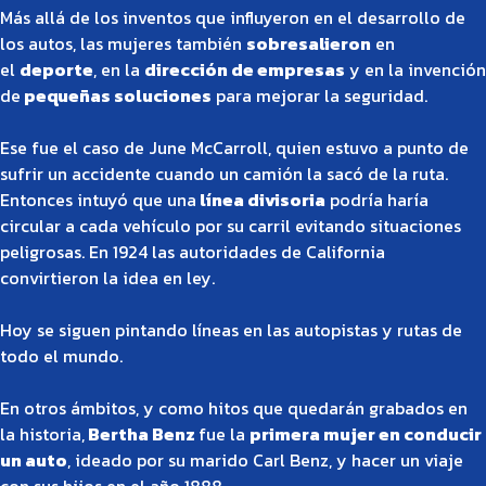
Más allá de los inventos que influyeron en el desarrollo de
los autos, las mujeres también
sobresalieron
en
el
deporte
, en la
dirección de empresas
y en la invención
de
pequeñas soluciones
para mejorar la seguridad.
Ese fue el caso de June McCarroll, quien estuvo a punto de
sufrir un accidente cuando un camión la sacó de la ruta.
Entonces intuyó que una
línea divisoria
podría haría
circular a cada vehículo por su carril evitando situaciones
peligrosas. En 1924 las autoridades de California
convirtieron la idea en ley.
Hoy se siguen pintando líneas en las autopistas y rutas de
todo el mundo.
En otros ámbitos, y como hitos que quedarán grabados en
la historia,
Bertha Benz
fue la
primera mujer en conducir
un auto
, ideado por su marido Carl Benz, y hacer un viaje
con sus hijos en el año 1888.