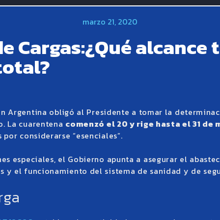
marzo 21, 2020
e Cargas:¿Qué alcance t
total?
en Argentina obligó al Presidente a tomar la determinac
io. La cuarentena
comenzó el 20 y rige hasta el 31 de
 por considerarse “esenciales”.
es especiales, el Gobierno apunta a asegurar el abaste
 y el funcionamiento del sistema de sanidad y de segu
rga