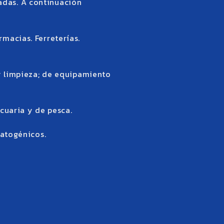
adas. A continuación
macias. Ferreterías.
 y limpieza; de equipamiento
cuaria y de pesca.
patogénicos.