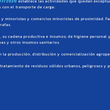
297/2020
establece las actividades que quedan exceptu
con el transporte de carga:
 y minoristas y comercios minoristas de proximidad. Far
rafas.
ón, su cadena productiva e insumos; de higiene personal
s y otros insumos sanitarios.
n la producción, distribución y comercialización agrope
 tratamiento de residuos sólidos urbanos, peligrosos y 