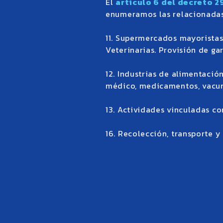
El
artículo 6 del decreto 
enumeramos las relacionadas 
11. Supermercados mayoristas
Veterinarias. Provisión de gar
12. Industrias de alimentaci
médico, medicamentos, vacuna
13. Actividades vinculadas co
16. Recolección, transporte y