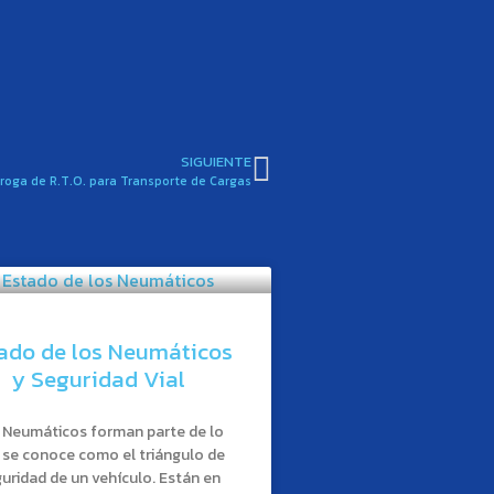
SIGUIENTE
rroga de R.T.O. para Transporte de Cargas
ado de los Neumáticos
y Seguridad Vial
 Neumáticos forman parte de lo
 se conoce como el triángulo de
uridad de un vehículo. Están en