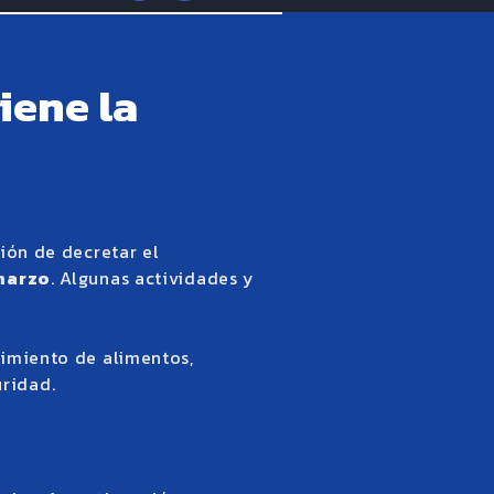
iene la
ión de decretar el
 marzo
. Algunas actividades y
cimiento de alimentos,
ridad.