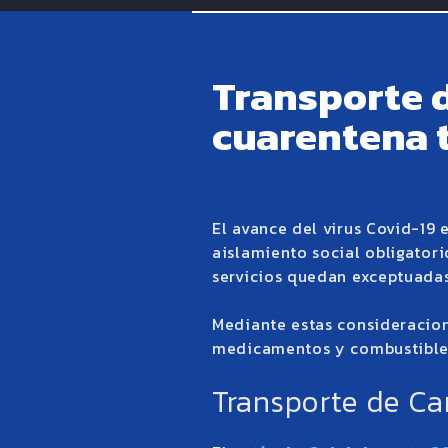
Transporte d
cuarentena 
El avance del virus Covid-19 
aislamiento social obligator
servicios quedan exceptuadas
Mediante estas consideracion
medicamentos y combustibles
Transporte de Ca